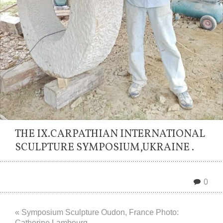
THE IX.CARPATHIAN INTERNATIONAL
SCULPTURE SYMPOSIUM,UKRAINE .
0
« Symposium Sculpture Oudon, France Photo:
Catherine Lambourg